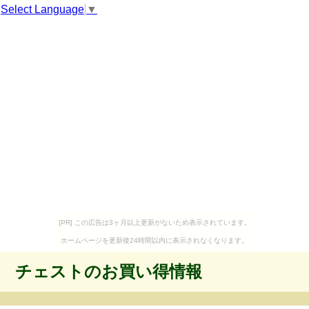
Select Language
▼
[PR] この広告は3ヶ月以上更新がないため表示されています。
ホームページを更新後24時間以内に表示されなくなります。
チェストのお買い得情報