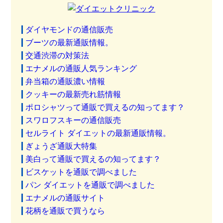
ダイヤモンドの通信販売
ブーツの最新通販情報。
交通渋滞の対策法
エナメルの通販人気ランキング
弁当箱の通販濃い情報
クッキーの最新売れ筋情報
ポロシャツって通販で買えるの知ってます？
スワロフスキーの通信販売
セルライト ダイエットの最新通販情報。
ぎょうざ通販大特集
美白って通販で買えるの知ってます？
ビスケットを通販で調べました
パン ダイエットを通販で調べました
エナメルの通販サイト
花柄を通販で買うなら