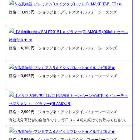
うる肌物語-プレミアムBメイクタブレット-B- MAKE TABLET♪★
価格：
3,695円
ショップ名：アットスタイルフォーシーズンズ
【Valentine特大SALE2015】a グラマー(GLAMOUR) 90tab+ セール
特典付き★-ro
価格：
6,300円
ショップ名：アットスタイルフォーシーズンズ
うる肌物語-プレミアムBメイクタブレット★メルマガ限定★
価格：
3,695円
ショップ名：アットスタイルフォーシーズンズ
【メルマガ限定!!】1個に1個!増量キャンペーン実施中!!B-ビューティ
サプリメント グラマー(GLAMOUR)
価格：
2,900円
ショップ名：アットスタイルフォーシーズンズ
有効成分高配合の自信作です。毎日３～４粒を続けてお飲みください。
うる肌物語-プレミアムBメイクタブレット★メルマガ限定★
価格：
3,695円
ショップ名：アットスタイルフォーシーズンズ