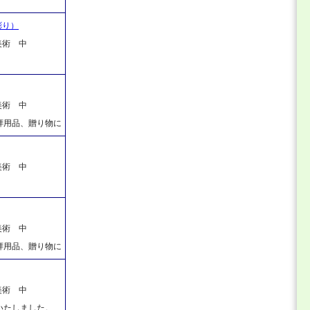
彫り）
美術 中
美術 中
拝用品、贈り物に
美術 中
美術 中
拝用品、贈り物に
美術 中
いたしました。