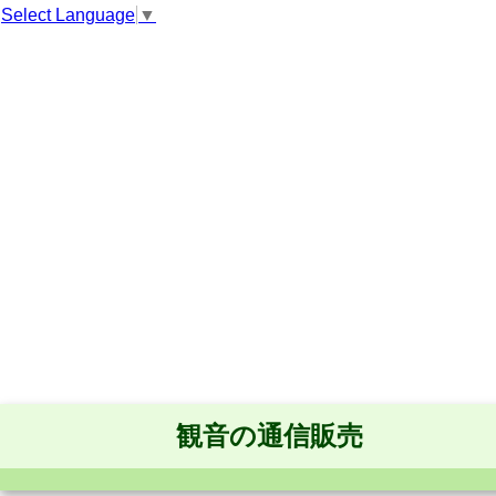
Select Language
▼
観音の通信販売