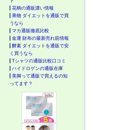
ト
花柄の通販濃い情報
果物 ダイエットを通販で買
うなら
マカ通販徹底比較
金運 財布の最新売れ筋情報
酵素 ダイエットを通販で安
く買うなら
Tシャツの通販比較口コミ
ハイドロゲンの通販在庫
美脚って通販で買えるの知
ってます？