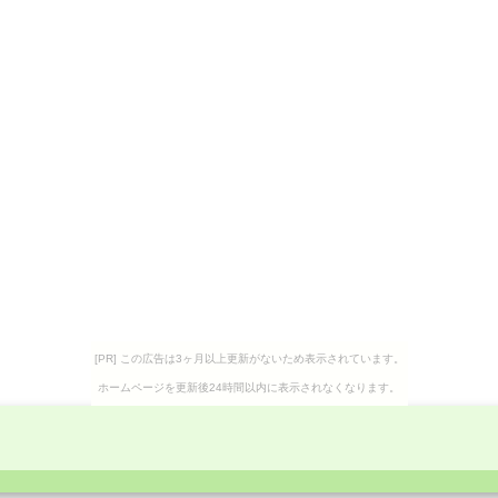
[PR] この広告は3ヶ月以上更新がないため表示されています。
ホームページを更新後24時間以内に表示されなくなります。