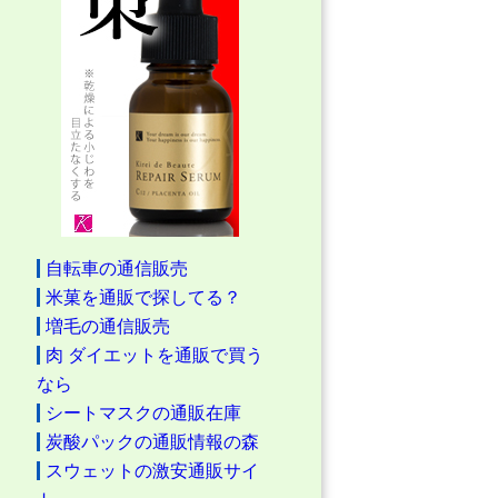
自転車の通信販売
米菓を通販で探してる？
増毛の通信販売
肉 ダイエットを通販で買う
なら
シートマスクの通販在庫
炭酸パックの通販情報の森
スウェットの激安通販サイ