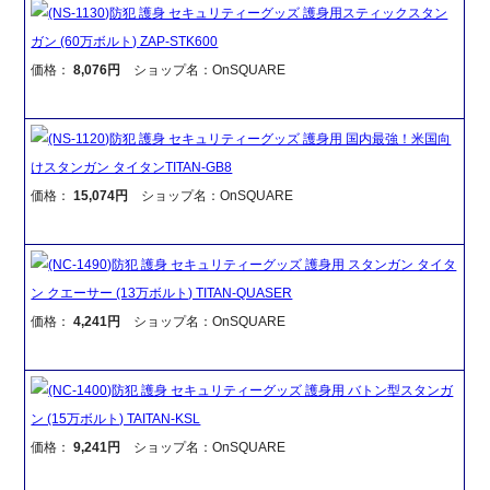
(NS-1130)防犯 護身 セキュリティーグッズ 護身用スティックスタン
ガン (60万ボルト) ZAP-STK600
価格：
8,076円
ショップ名：OnSQUARE
(NS-1120)防犯 護身 セキュリティーグッズ 護身用 国内最強！米国向
けスタンガン タイタンTITAN-GB8
価格：
15,074円
ショップ名：OnSQUARE
(NC-1490)防犯 護身 セキュリティーグッズ 護身用 スタンガン タイタ
ン クエーサー (13万ボルト) TITAN-QUASER
価格：
4,241円
ショップ名：OnSQUARE
(NC-1400)防犯 護身 セキュリティーグッズ 護身用 バトン型スタンガ
ン (15万ボルト) TAITAN-KSL
価格：
9,241円
ショップ名：OnSQUARE