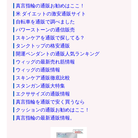
真言指輪の通販お勧めはここ！
米 ダイエットの激安通販サイト
自転車を通販で調べました
パワーストーンの通信販売
スキンケアを通販で探してる？
タンクトップの格安通販
開運ペンダントの通販人気ランキング
ウィッグの最新売れ筋情報
ウィッグの通販情報
スキンケア通販徹底比較
スタンガン通販大特集
エクササイズの通販情報
真言指輪を通販で安く買うなら
クッションの通販お勧めはここ！
真言指輪の最新通販情報。