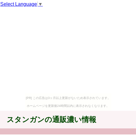
Select Language
▼
[PR] この広告は3ヶ月以上更新がないため表示されています。
ホームページを更新後24時間以内に表示されなくなります。
スタンガンの通販濃い情報