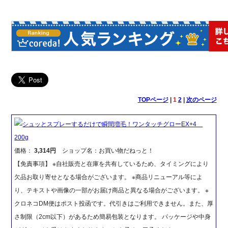
TOPページ
|
1
2
|
次のページ
シュッとスプレーするだけで瞬間増毛！ワンタッチグローEX+4
200g
価格：
3,314円
ショップ名：お買い物だねっと！
【免責事項】 ※自社販売と在庫を共有しているため、タイミングにより
欠品お取り寄せとなる場合がございます。 ※商品リニューアル等によ
り、テキストや画像の一部がお届け商品と異なる場合がございます。 ※
クロネコDM便はポスト投函です。代引きはご利用できません。また、厚
さ制限（2cm以下）があるため簡易包装となります。 パッケージや中身