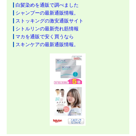
白髪染めを通販で調べました
シャンプーの最新通販情報。
ストッキングの激安通販サイト
シトルリンの最新売れ筋情報
マカを通販で安く買うなら
スキンケアの最新通販情報。