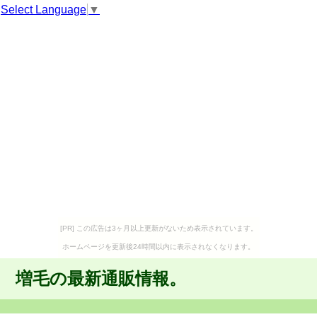
Select Language
▼
[PR] この広告は3ヶ月以上更新がないため表示されています。
ホームページを更新後24時間以内に表示されなくなります。
増毛の最新通販情報。