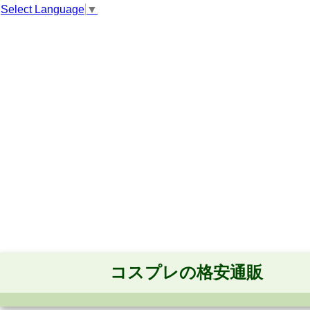
Select Language
▼
コスプレの格安通販