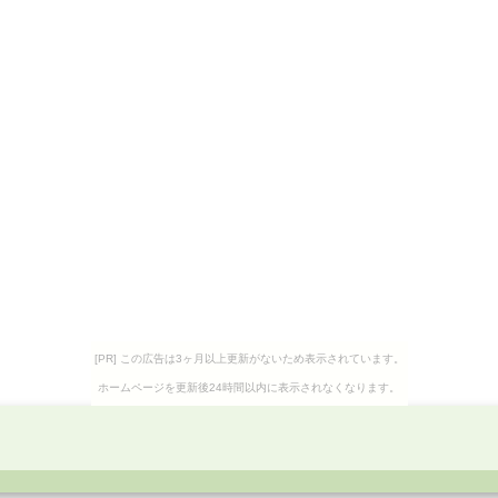
[PR] この広告は3ヶ月以上更新がないため表示されています。
ホームページを更新後24時間以内に表示されなくなります。