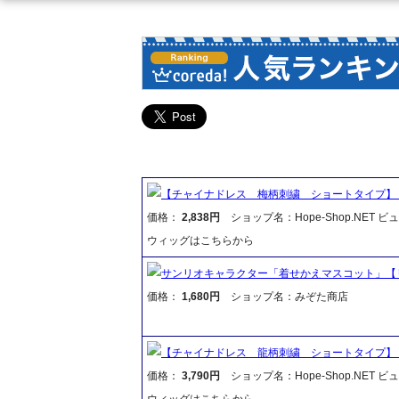
【チャイナドレス 梅柄刺繍 ショートタイプ】
価格：
2,838円
ショップ名：Hope-Shop.NET 
ウィッグはこちらから
サンリオキャラクター「着せかえマスコット」【リ
価格：
1,680円
ショップ名：みぞた商店
【チャイナドレス 龍柄刺繍 ショートタイプ】
価格：
3,790円
ショップ名：Hope-Shop.NET 
ウィッグはこちらから