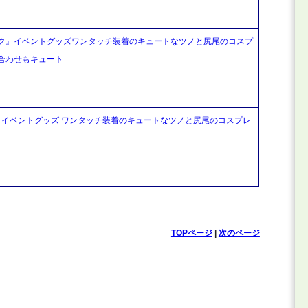
 ブラック』イベントグッズワンタッチ装着のキュートなツノと尻尾のコスプ
合わせもキュート
ッド』イベントグッズ ワンタッチ装着のキュートなツノと尻尾のコスプレ
TOPページ
|
次のページ