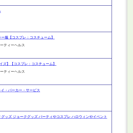
ル
ラー服【コスプレ：コスチューム】
ビューティーヘルス
サイズ】【コスプレ：コスチューム】
ビューティーヘルス
グレイ・パーカー・サービス
ーティグッズ ジョークグッズ パーティやコスプレ ハロウィンやイベント