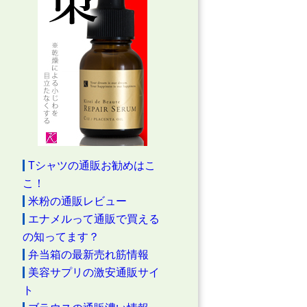
Tシャツの通販お勧めはこ
こ！
米粉の通販レビュー
エナメルって通販で買える
の知ってます？
弁当箱の最新売れ筋情報
美容サプリの激安通販サイ
ト