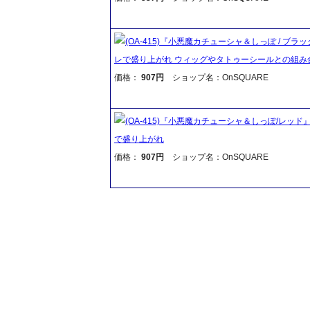
(OA-415)『小悪魔カチューシャ＆しっぽ /
レで盛り上がれ ウィッグやタトゥーシールとの組み
価格：
907円
ショップ名：OnSQUARE
(OA-415)『小悪魔カチューシャ＆しっぽ/レ
で盛り上がれ
価格：
907円
ショップ名：OnSQUARE