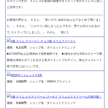
ルマリンですが、ストレスが原因の過食やダイエット中のストレスに良い
と評判です）
_________________________________________________________
お客様の声から、 Ｋさん、「安いので､会社のみんなでまとめて買いまし
た。」 Ｓさん、「トルマリン欲しかったんですが、男でも付けられるの
で､ストラップにしました。」 Ｏさん、「前に1
2個 スリム ファースト チョコ味 スリムファースト
価格：
6,111円
ショップ名：ダイエットクリニック
■15 000円以上お買求めで送料無料です。 ■1食分わずか200カロリーで満
腹感を持続させてくれる大人気ダイエットプロテイン。味もチョコレート
味で非常においしいです。
NEWザントレックス3赤
価格：
3,582円
ショップ名：HBWサプリメント
1個 スリム エクストリーム ゴールド スリムエクストリームの強力版！
価格：
5,926円
ショップ名：ダイエットクリニック