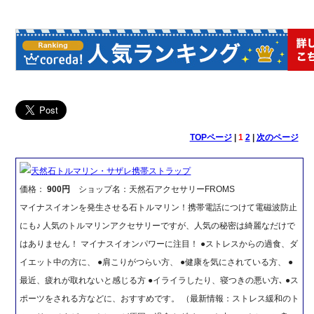
TOPページ
|
1
2
|
次のページ
天然石トルマリン・サザレ携帯ストラップ
価格：
900円
ショップ名：天然石アクセサリーFROMS
マイナスイオンを発生させる石トルマリン！携帯電話につけて電磁波防止
にも♪ 人気のトルマリンアクセサリーですが、人気の秘密は綺麗なだけで
はありません！ マイナスイオンパワーに注目！ ●ストレスからの過食、ダ
イエット中の方に、 ●肩こりがつらい方、 ●健康を気にされている方、 ●
最近、疲れが取れないと感じる方 ●イライラしたり、寝つきの悪い方､ ●ス
ポーツをされる方などに、おすすめです。 （最新情報：ストレス緩和のト