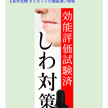
炭水化物 ダイエットの通販濃い情報