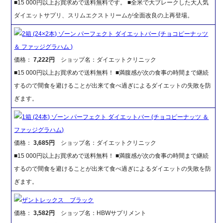
■15 000円以上お買求めで送料無料です。 ■全米で大ブレークした大人気
ダイエットサプリ、スリムエクストリームが全面改良の上再登場。
2箱 (24×2本) ゾーン パーフェクト ダイエットバー (チョコピーナッツ
＆ ファッジグラハム )
価格：
7,222円
ショップ名：ダイエットクリニック
■15 000円以上お買求めで送料無料！ ■満腹感が次の食事の時間まで継続
するので間食を避けることが出来て食べ過ぎによるダイエットの失敗を防
ぎます。
1箱 (24本) ゾーン パーフェクト ダイエットバー (チョコピーナッツ ＆
ファッジグラハム)
価格：
3,685円
ショップ名：ダイエットクリニック
■15 000円以上お買求めで送料無料！ ■満腹感が次の食事の時間まで継続
するので間食を避けることが出来て食べ過ぎによるダイエットの失敗を防
ぎます。
ザントレックス ブラック
価格：
3,582円
ショップ名：HBWサプリメント