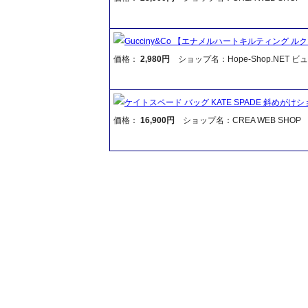
Gucciny&Co 【エナメルハートキルティング 
価格：
2,980円
ショップ名：Hope-Shop.NET 
ケイトスペード バッグ KATE SPADE 斜めがけシ
価格：
16,900円
ショップ名：CREA WEB SHOP