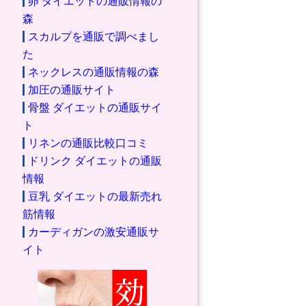
卵 ダイエットの通販情報の
森
スカルプを通販で調べまし
た
ネックレスの通販情報の森
加圧の通販サイト
骨盤 ダイエットの通販サイ
ト
リネンの通販比較口コミ
ドリンク ダイエットの通販
情報
豆乳 ダイエットの最新売れ
筋情報
カーディガンの激安通販サ
イト