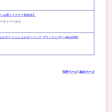
ルクール調ファスナー長財布】
ビューティーヘルス
ョルダー ミニショルダーバッグ ブラック レザー wkru2895
TOPページ
|
次のページ