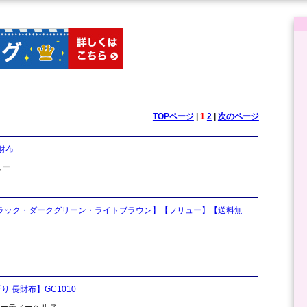
TOPページ
|
1
2
|
次のページ
財布
ュー
【ブラック・ダークグリーン・ライトブラウン】【フリュー】【送料無
折り 長財布】GC1010
ビューティーヘルス