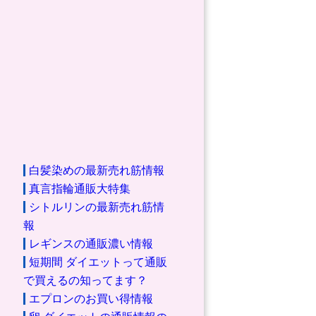
白髪染めの最新売れ筋情報
真言指輪通販大特集
シトルリンの最新売れ筋情
報
レギンスの通販濃い情報
短期間 ダイエットって通販
で買えるの知ってます？
エプロンのお買い得情報