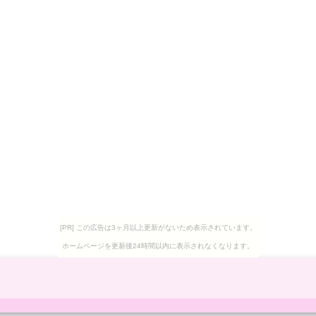
[PR] この広告は3ヶ月以上更新がないため表示されています。
ホームページを更新後24時間以内に表示されなくなります。