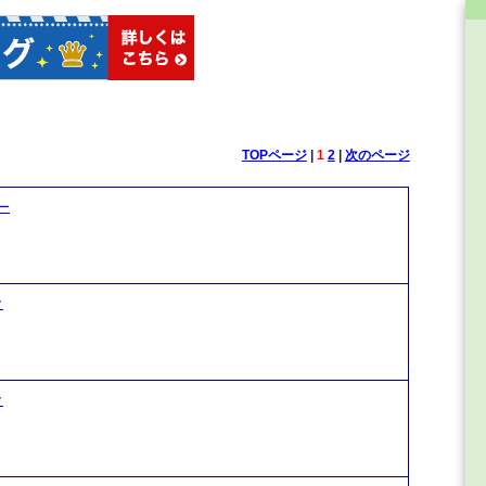
TOPページ
|
1
2
|
次のページ
ー
ク
ク