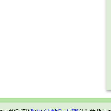
pyright (C) 2018
敷パッドの通販口コミ情報
All Rights Reserv