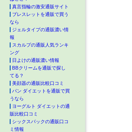
真言指輪の激安通販サイト
ブレスレットを通販で買う
なら
ジェルタイプの通販濃い情
報
スカルプの通販人気ランキ
ング
日よけの通販濃い情報
BBクリームを通販で探し
てる？
美顔器の通販比較口コミ
パン ダイエットを通販で買
うなら
ヨーグルト ダイエットの通
販比較口コミ
シックスパックの通販口コ
ミ情報