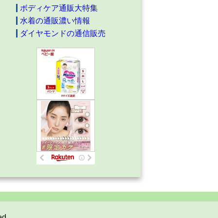
ボディケア通販大特集
水着の通販濃い情報
ダイヤモンドの通信販売
ed.