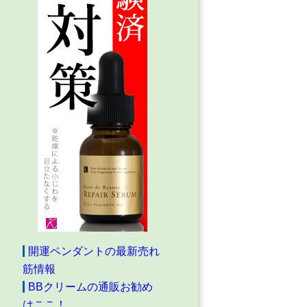
開運ペンダントの最新売れ
筋情報
BBクリームの通販お勧め
はここ！