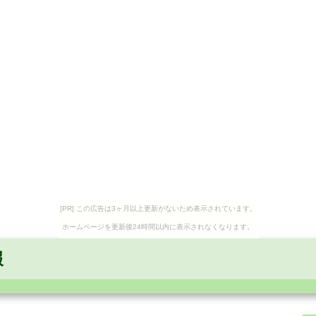
[PR] この広告は3ヶ月以上更新がないため表示されています。
ホームページを更新後24時間以内に表示されなくなります。
報