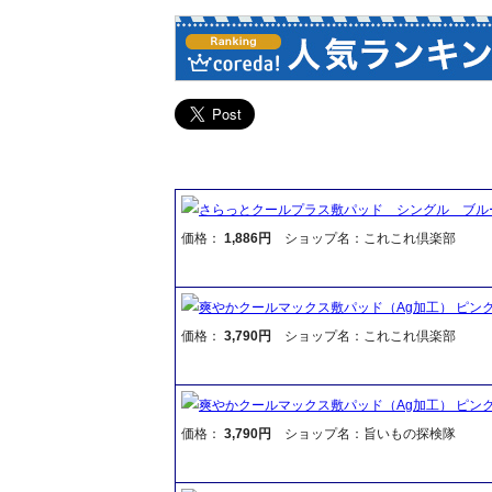
さらっとクールプラス敷パッド シングル ブル
価格：
1,886円
ショップ名：これこれ倶楽部
爽やかクールマックス敷パッド（Ag加工） ピン
価格：
3,790円
ショップ名：これこれ倶楽部
爽やかクールマックス敷パッド（Ag加工） ピン
価格：
3,790円
ショップ名：旨いもの探検隊