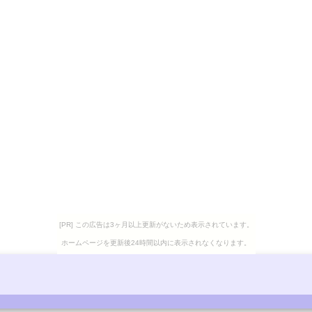
[PR] この広告は3ヶ月以上更新がないため表示されています。
ホームページを更新後24時間以内に表示されなくなります。