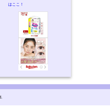
はここ！
d.