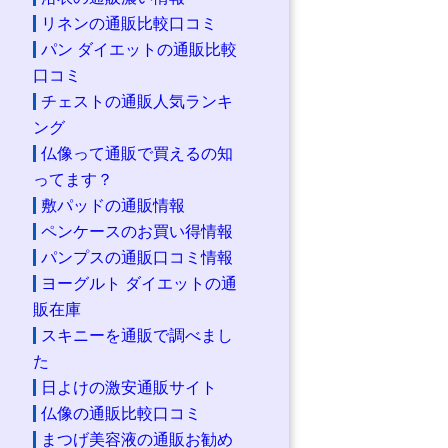
リネンの通販比較口コミ
パン ダイエットの通販比較
口コミ
チェストの通販人気ランキ
ング
仏像って通販で買えるの知
ってます？
敷パッドの通販情報
ペンケースのお買い得情報
パンプスの通販口コミ情報
ヨーグルト ダイエットの通
販在庫
スキニーを通販で調べまし
た
日よけの激安通販サイト
仏像の通販比較口コミ
まつげ美容液の通販お勧め