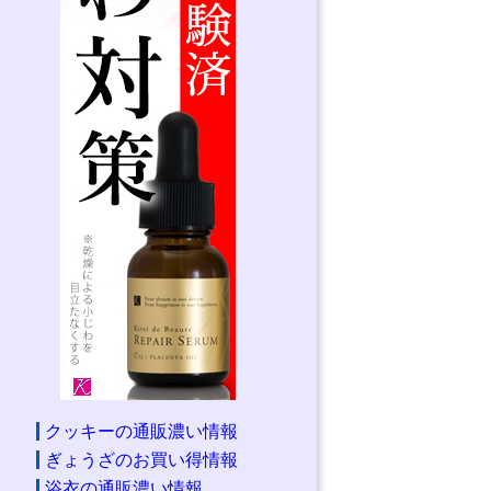
クッキーの通販濃い情報
ぎょうざのお買い得情報
浴衣の通販濃い情報