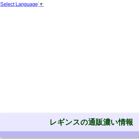
Select Language
▼
レギンスの通販濃い情報