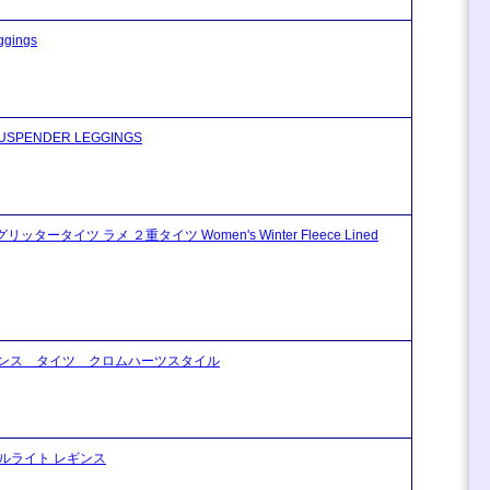
gings
PENDER LEGGINGS
イツ ラメ ２重タイツ Women's Winter Fleece Lined
ンス タイツ クロムハーツスタイル
ルライト レギンス