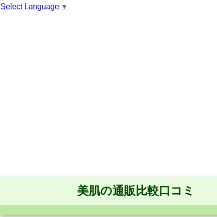
Select Language
▼
美肌の通販比較口コミ