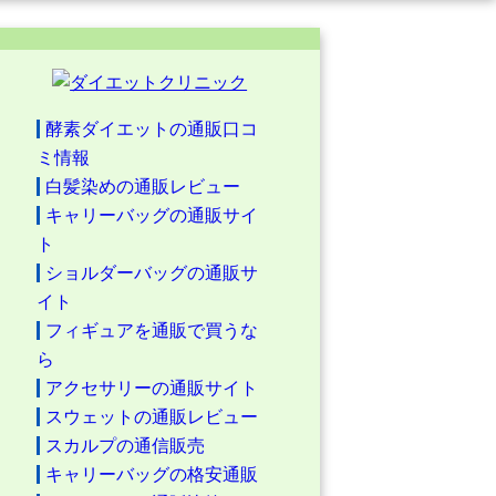
酵素ダイエットの通販口コ
ミ情報
白髪染めの通販レビュー
キャリーバッグの通販サイ
ト
ショルダーバッグの通販サ
イト
フィギュアを通販で買うな
ら
アクセサリーの通販サイト
スウェットの通販レビュー
スカルプの通信販売
キャリーバッグの格安通販