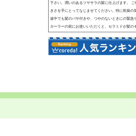
下さい。潤いのあるツヤサラの髪に仕上げます。 
きさを手にとってなじませてください。特に乾燥の
途中でも髪のパサ付きや、つやのないときにの緊急
カーラーの前にお使いいただくと、セラミドが髪の