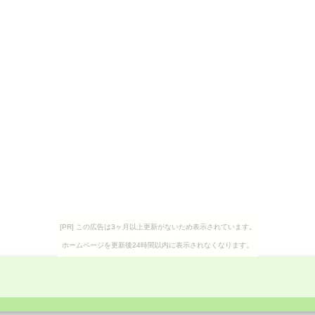
[PR] この広告は3ヶ月以上更新がないため表示されています。
ホームページを更新後24時間以内に表示されなくなります。