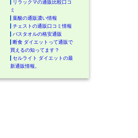
リラックマの通販比較口コ
ミ
葉酸の通販濃い情報
チェストの通販口コミ情報
バスタオルの格安通販
断食 ダイエットって通販で
買えるの知ってます？
セルライト ダイエットの最
新通販情報。