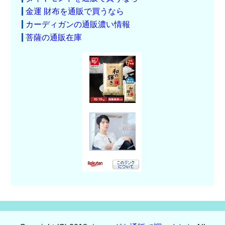
金運 財布を通販で買うなら
カーディガンの通販濃い情報
菩薩の通販在庫