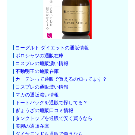
ヨーグルト ダイエットの通販情報
ポロシャツの通販在庫
コスプレの通販濃い情報
不動明王の通販在庫
カーテンって通販で買えるの知ってます？
コスプレの通販濃い情報
マカの通販濃い情報
トートバッグを通販で探してる？
ぎょうざの通販口コミ情報
タンクトップを通販で安く買うなら
美脚の通販在庫
ダイヤモンドを通販で買うなら