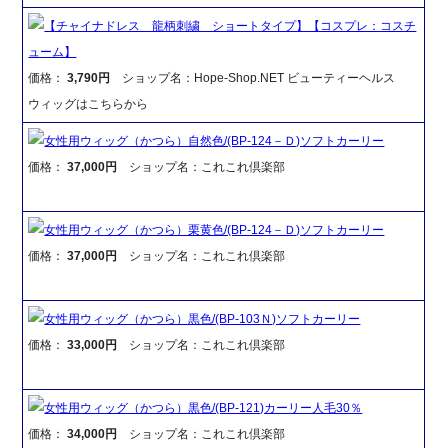
【チャイナドレス 龍柄刺繍 ショートタイプ】【コスプレ：コスチ
ューム】
価格：
3,790円
ショップ名：Hope-Shop.NET ビューティーヘルス
ウィッグはこちらから
女性用ウィッグ（かつら）自然色/(BP-124－Ｄ)ソフトカーリー
価格：
37,000円
ショップ名：これこれ倶楽部
女性用ウィッグ（かつら）栗黄色/(BP-124－Ｄ)ソフトカーリー
価格：
37,000円
ショップ名：これこれ倶楽部
女性用ウィッグ（かつら）黒色/(BP-103Ｎ)ソフトカーリー
価格：
33,000円
ショップ名：これこれ倶楽部
女性用ウィッグ（かつら）黒色/(BP-121)カーリー人毛30％
価格：
34,000円
ショップ名：これこれ倶楽部