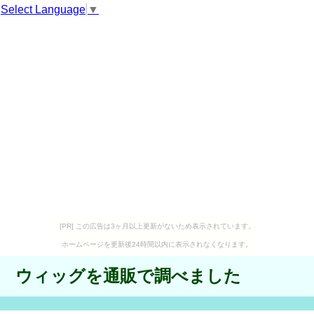
Select Language
▼
[PR] この広告は3ヶ月以上更新がないため表示されています。
ホームページを更新後24時間以内に表示されなくなります。
ウィッグを通販で調べました