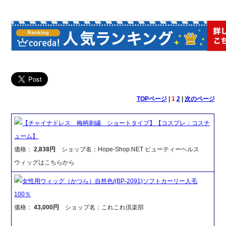
TOPページ
|
1
2
|
次のページ
【チャイナドレス 梅柄刺繍 ショートタイプ】【コスプレ：コスチ
ューム】
価格：
2,838円
ショップ名：Hope-Shop.NET ビューティーヘルス
ウィッグはこちらから
女性用ウィッグ（かつら）自然色/(BP-2091)ソフトカーリー人毛
100％
価格：
43,000円
ショップ名：これこれ倶楽部