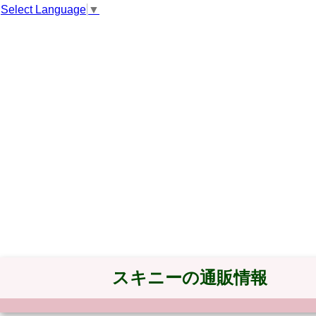
Select Language
▼
スキニーの通販情報