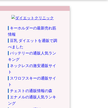
キーホルダーの最新売れ筋
情報
豆乳 ダイエットを通販で調
べました
バッテリーの通販人気ラン
キング
ネックレスの激安通販サイ
ト
スワロフスキーの通販サイ
ト
チェストの通販情報の森
エナメルの通販人気ランキ
ング