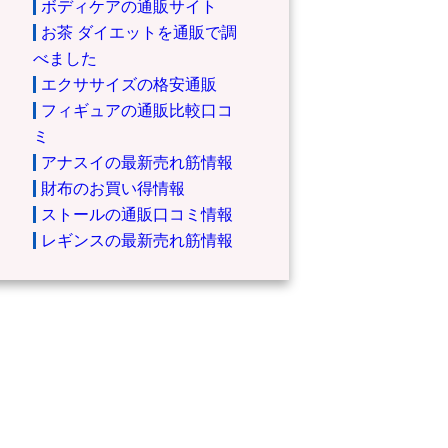
ボディケアの通販サイト
お茶 ダイエットを通販で調
べました
エクササイズの格安通販
フィギュアの通販比較口コ
ミ
アナスイの最新売れ筋情報
財布のお買い得情報
ストールの通販口コミ情報
レギンスの最新売れ筋情報