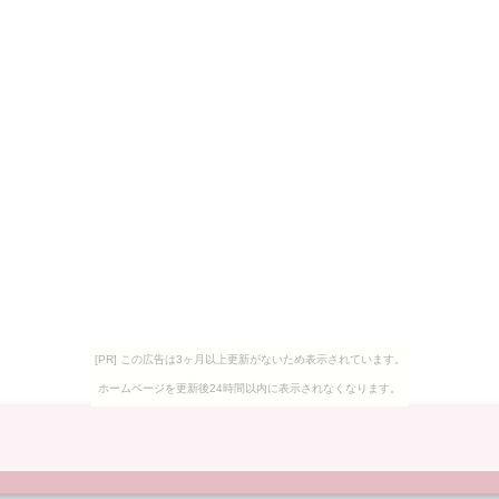
[PR] この広告は3ヶ月以上更新がないため表示されています。
ホームページを更新後24時間以内に表示されなくなります。