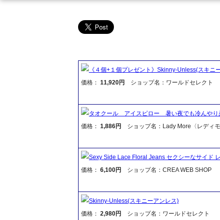
《４個+１個プレゼント》Skinny-Unless(スキニ
価格：
11,920円
ショップ名：ワールドセレクト
タオクール アイスピロー 暑い夜でも冷んやり
価格：
1,886円
ショップ名：Lady More〈レディ
Sexy Side Lace Floral Jeans セクシ
価格：
6,100円
ショップ名：CREA WEB SHOP
Skinny-Unless(スキニーアンレス)
価格：
2,980円
ショップ名：ワールドセレクト