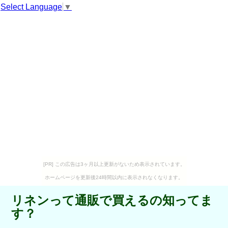
Select Language
▼
[PR] この広告は3ヶ月以上更新がないため表示されています。
ホームページを更新後24時間以内に表示されなくなります。
リネンって通販で買えるの知ってま
す？