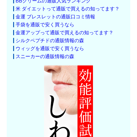
BBクリームの通販人気ランキング
米 ダイエットって通販で買えるの知ってます？
金運 ブレスレットの通販口コミ情報
手袋を通販で安く買うなら
金運アップって通販で買えるの知ってます？
シルクペプチドの通販情報の森
ウィッグを通販で安く買うなら
スニーカーの通販情報の森