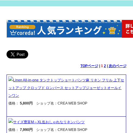
TOPページ
|
1
2
|
次のページ
Linen All-in-one タンクトップショートパンツ麻 リネン フリル 上下セ
ットアップ クロップド ロンパース セットアップジョーゼットオールイ
ンワン
価格：
5,800円
ショップ名：CREA WEB SHOP
サイズ豊富M～XL迄おしゃれなリネンパンツ
価格：
7,990円
ショップ名：CREA WEB SHOP