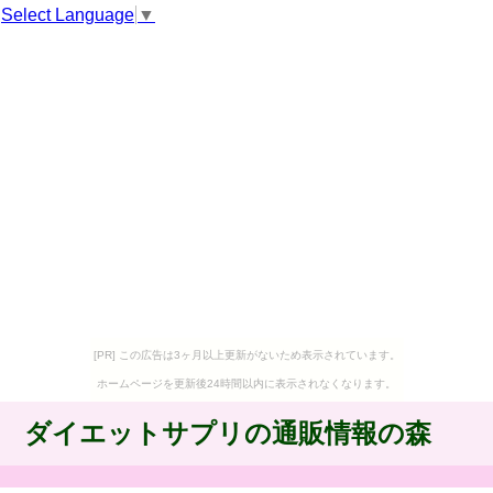
Select Language
▼
[PR] この広告は3ヶ月以上更新がないため表示されています。
ホームページを更新後24時間以内に表示されなくなります。
ダイエットサプリの通販情報の森