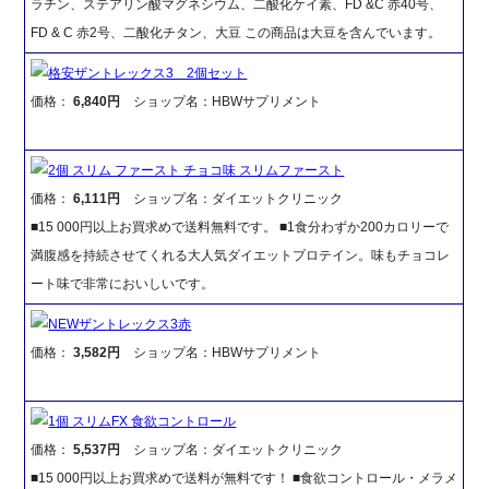
ラチン、ステアリン酸マグネシウム、二酸化ケイ素、FD &C 赤40号、
FD & C 赤2号、二酸化チタン、大豆 この商品は大豆を含んでいます。
格安ザントレックス3 2個セット
価格：
6,840円
ショップ名：HBWサプリメント
2個 スリム ファースト チョコ味 スリムファースト
価格：
6,111円
ショップ名：ダイエットクリニック
■15 000円以上お買求めで送料無料です。 ■1食分わずか200カロリーで
満腹感を持続させてくれる大人気ダイエットプロテイン。味もチョコレ
ート味で非常においしいです。
NEWザントレックス3赤
価格：
3,582円
ショップ名：HBWサプリメント
1個 スリムFX 食欲コントロール
価格：
5,537円
ショップ名：ダイエットクリニック
■15 000円以上お買求めで送料が無料です！ ■食欲コントロール・メラメ