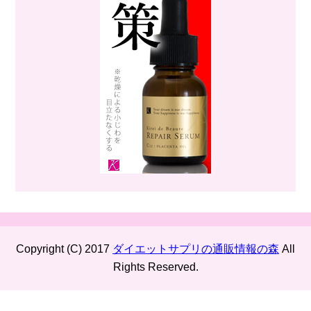
Copyright (C) 2017
ダイエットサプリの通販情報の森
All
Rights Reserved.