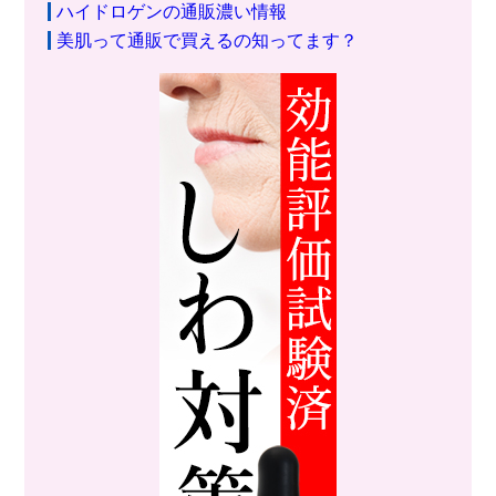
ハイドロゲンの通販濃い情報
美肌って通販で買えるの知ってます？