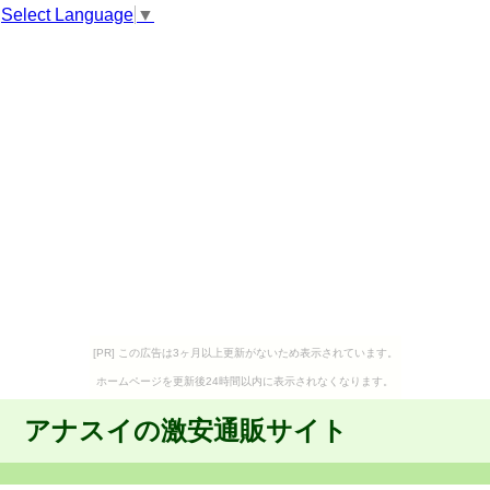
Select Language
▼
[PR] この広告は3ヶ月以上更新がないため表示されています。
ホームページを更新後24時間以内に表示されなくなります。
アナスイの激安通販サイト