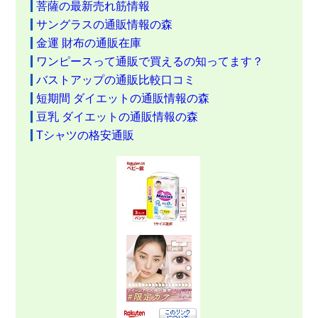
菩薩の最新売れ筋情報
サングラスの通販情報の森
金運 財布の通販在庫
ワンピースって通販で買えるの知ってます？
バストアップの通販比較口コミ
短期間 ダイエットの通販情報の森
豆乳 ダイエットの通販情報の森
Tシャツの格安通販