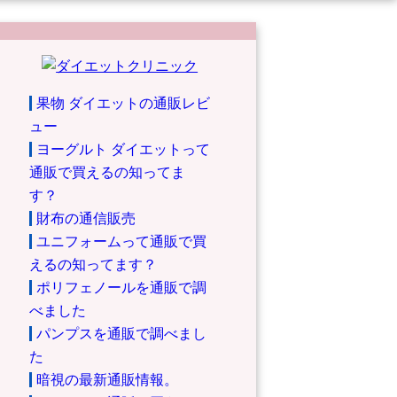
果物 ダイエットの通販レビ
ュー
ヨーグルト ダイエットって
通販で買えるの知ってま
す？
財布の通信販売
ユニフォームって通販で買
えるの知ってます？
ポリフェノールを通販で調
べました
パンプスを通販で調べまし
た
暗視の最新通販情報。