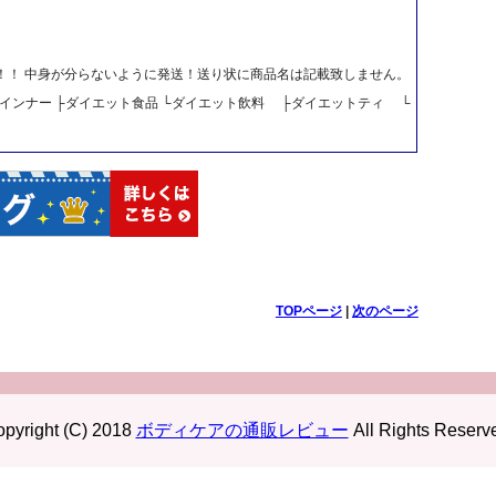
料！！ 中身が分らないように発送！送り状に商品名は記載致しません。
 ├インナー ├ダイエット食品 └ダイエット飲料 ├ダイエットティ └
TOPページ
|
次のページ
pyright (C) 2018
ボディケアの通販レビュー
All Rights Reserv