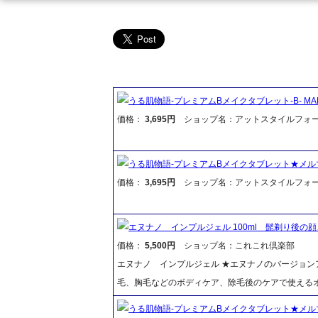
うる肌物語-プレミアムBメイクタブレット-B- MAKE
価格：
3,695円
ショップ名：アットスタイルフォ
うる肌物語-プレミアムBメイクタブレット★メル
価格：
3,695円
ショップ名：アットスタイルフォ
エヌナノ インプルジェル 100ml 髭剃り後の
価格：
5,500円
ショップ名：これこれ倶楽部
エヌナノ インプルジェル ★エヌナノのバージョン
毛、胸毛などのボディケア、除毛後のケアで使える
うる肌物語-プレミアムBメイクタブレット★メル