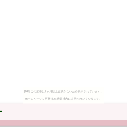
[PR] この広告は3ヶ月以上更新がないため表示されています。
ホームページを更新後24時間以内に表示されなくなります。
ー