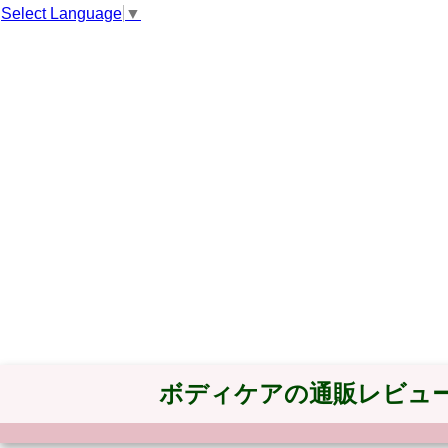
Select Language
▼
ボディケアの通販レビュ