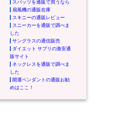
スパッツを通販で買うなら
扇風機の通販在庫
スキニーの通販レビュー
スニーカーを通販で調べま
した
サングラスの通信販売
ダイエット サプリの激安通
販サイト
ネックレスを通販で調べま
した
開運ペンダントの通販お勧
めはここ！