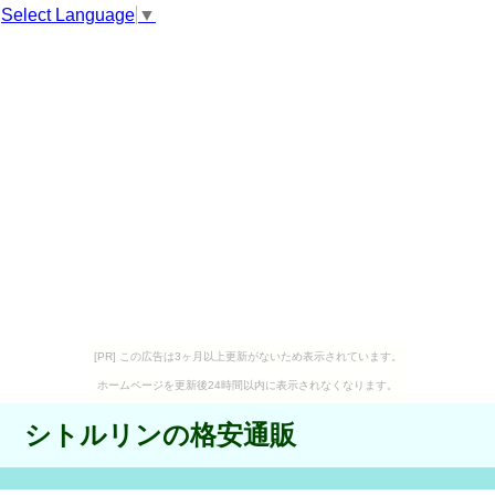
Select Language
▼
[PR] この広告は3ヶ月以上更新がないため表示されています。
ホームページを更新後24時間以内に表示されなくなります。
シトルリンの格安通販