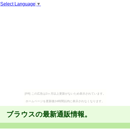
Select Language
▼
[PR] この広告は3ヶ月以上更新がないため表示されています。
ホームページを更新後24時間以内に表示されなくなります。
ブラウスの最新通販情報。