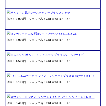
ボヘミアン花柄レースセクシーブラウスシャツ
価格：
3,990円
ショップ名：CREA WEB SHOP
ダンガリーデニム長袖シャツブラウスS&#12316;XL
価格：
8,900円
ショップ名：CREA WEB SHOP
エスニック ボヘミアンチュニックブラウスシャツ3サイズ
価格：
4,500円
ショップ名：CREA WEB SHOP
RICHCOCOカーキブルゾン ジャケットプラス大きなサイズあり
価格：
5,100円
ショップ名：CREA WEB SHOP
スウェットドルマンTシャツスタイルゆったりワンピースドレス
価格：
5,400円
ショップ名：CREA WEB SHOP