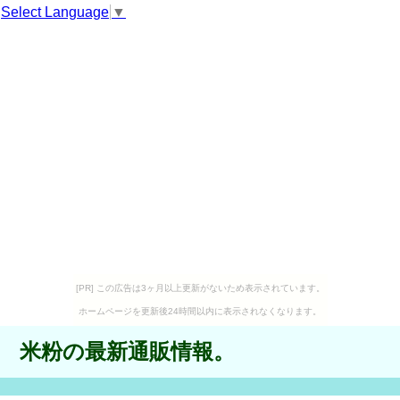
Select Language
▼
[PR] この広告は3ヶ月以上更新がないため表示されています。
ホームページを更新後24時間以内に表示されなくなります。
米粉の最新通販情報。